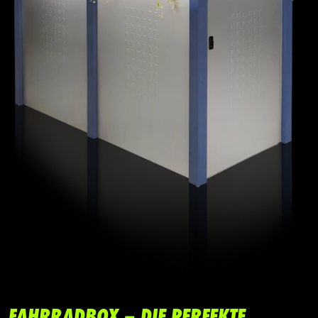
FAHRRADBOX – DIE PERFEKTE