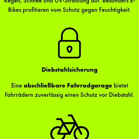
Regen, Schnee und UV-Strahlung auf. Besonders E-
Bikes profitieren vom Schutz gegen Feuchtigkeit.
Diebstahlsicherung
Eine
abschließbare Fahrradgarage
bietet
Fahrrädern zuverlässig einen Schutz vor Diebstahl.